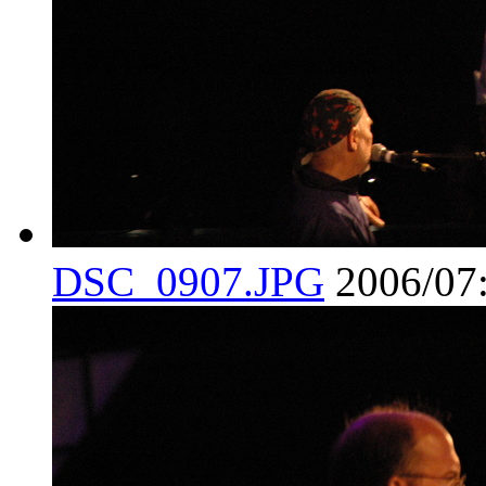
DSC_0907.JPG
2006/07: