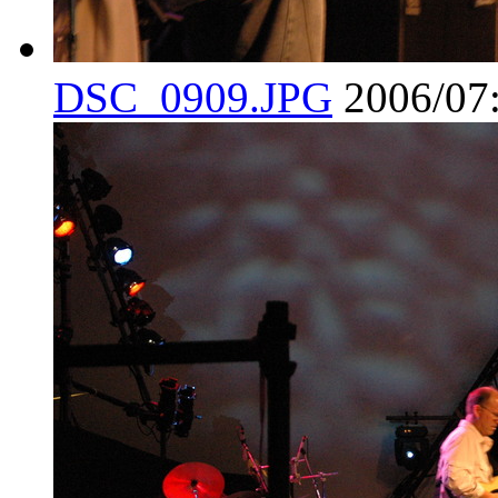
DSC_0909.JPG
2006/07: