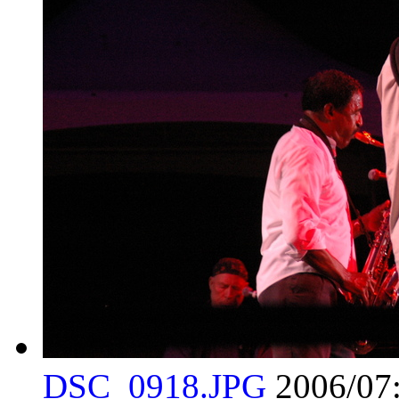
DSC_0918.JPG
2006/07: