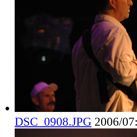
DSC_0908.JPG
2006/07: