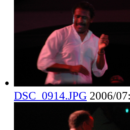
DSC_0914.JPG
2006/07: