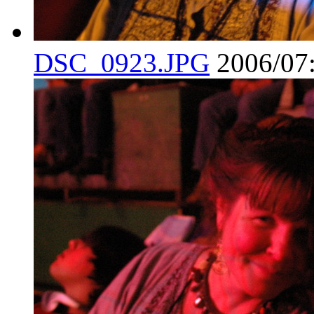
DSC_0923.JPG
2006/07: