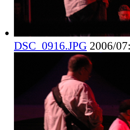
DSC_0916.JPG
2006/07: