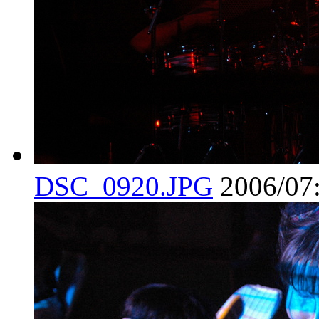
DSC_0920.JPG
2006/07: