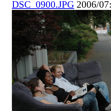
DSC_0900.JPG
2006/07: