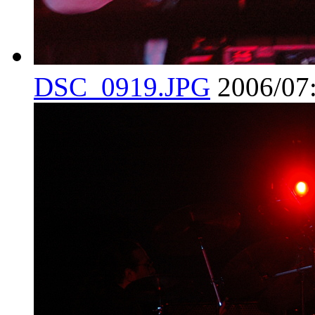
DSC_0919.JPG
2006/07: