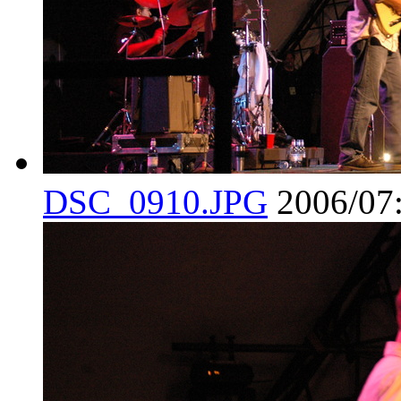
DSC_0910.JPG
2006/07: