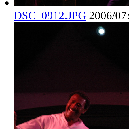
DSC_0912.JPG
2006/07: