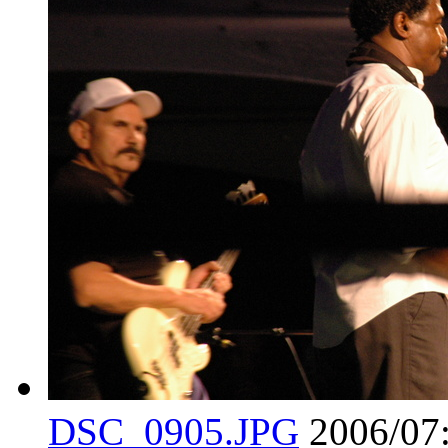
DSC_0905.JPG
2006/07: