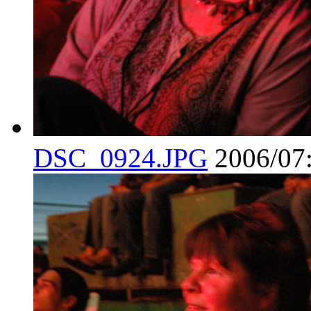
DSC_0924.JPG
2006/07: