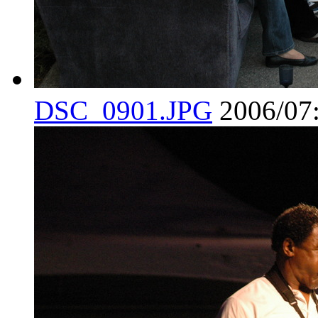
DSC_0901.JPG
2006/07: