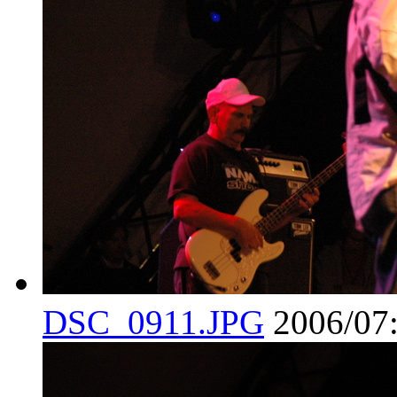
DSC_0911.JPG
2006/07: